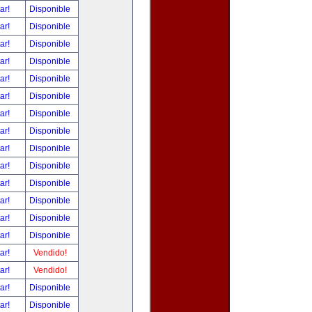
tar!
Disponible
tar!
Disponible
tar!
Disponible
tar!
Disponible
tar!
Disponible
tar!
Disponible
tar!
Disponible
tar!
Disponible
tar!
Disponible
tar!
Disponible
tar!
Disponible
tar!
Disponible
tar!
Disponible
tar!
Disponible
tar!
Vendido!
tar!
Vendido!
tar!
Disponible
tar!
Disponible