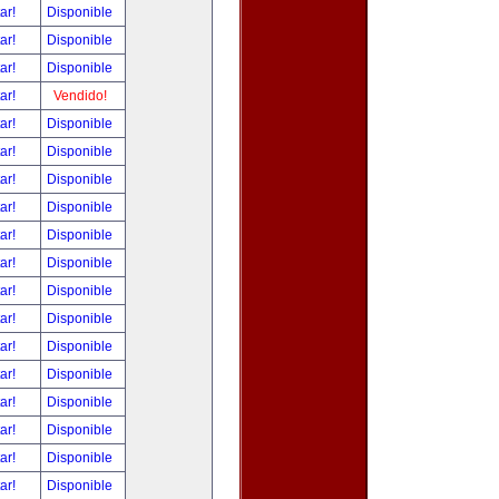
tar!
Disponible
tar!
Disponible
tar!
Disponible
tar!
Vendido!
tar!
Disponible
tar!
Disponible
tar!
Disponible
tar!
Disponible
tar!
Disponible
tar!
Disponible
tar!
Disponible
tar!
Disponible
tar!
Disponible
tar!
Disponible
tar!
Disponible
tar!
Disponible
tar!
Disponible
tar!
Disponible