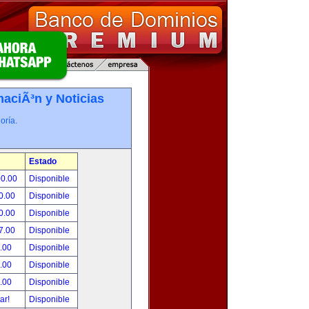
maciÃ³n y Noticias
oría.
Estado
00.00
Disponible
0.00
Disponible
0.00
Disponible
7.00
Disponible
.00
Disponible
.00
Disponible
.00
Disponible
tar!
Disponible