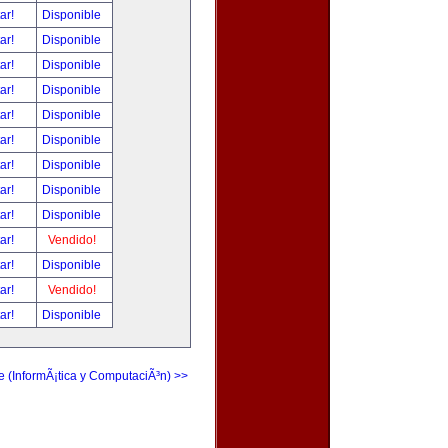
tar!
Disponible
tar!
Disponible
tar!
Disponible
tar!
Disponible
tar!
Disponible
tar!
Disponible
tar!
Disponible
tar!
Disponible
tar!
Disponible
tar!
Vendido!
tar!
Disponible
tar!
Vendido!
tar!
Disponible
e (InformÃ¡tica y ComputaciÃ³n) >>