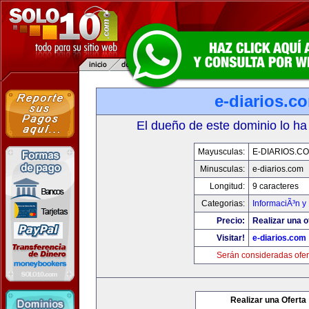
e-diarios.c
El dueño de este dominio lo ha
Mayusculas:
E-DIARIOS.C
Minusculas:
e-diarios.com
Longitud:
9 caracteres
Categorias:
InformaciÃ³n y 
Precio:
Realizar una o
Visitar!
e-diarios.com
Serán consideradas ofer
Realizar una Oferta