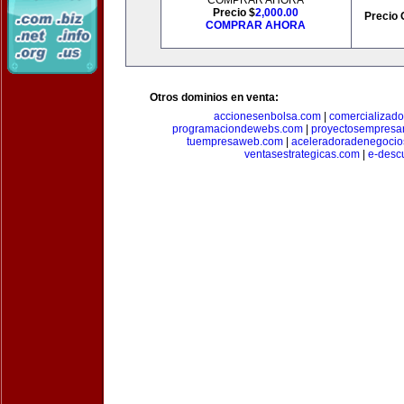
COMPRAR AHORA
Precio $
2,000.00
Precio 
COMPRAR AHORA
Otros dominios en venta:
accionesenbolsa.com
|
comercializado
programaciondewebs.com
|
proyectosempresa
tuempresaweb.com
|
aceleradoradenegocio
ventasestrategicas.com
|
e-desc