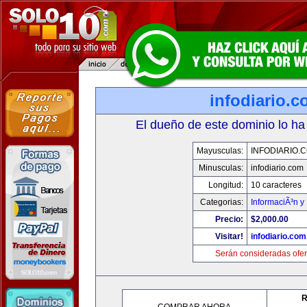
infodiario.
El dueño de este dominio lo ha
Mayusculas:
INFODIARIO.
Minusculas:
infodiario.com
Longitud:
10 caracteres
Categorias:
InformaciÃ³n y 
Precio:
$2,000.00
Visitar!
infodiario.com
Serán consideradas ofer
R