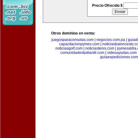
Precio Ofrecido $
Otros dominios en venta:
juegosparaconsolas.com
|
negocios.com.pa
|
guiad
capacitacionpymes.com
|
noticiasbaloncesto.c
noticiasgolf.com
|
noticiastenis.com
|
pymesaldia
comunidadestudiantil.com
|
videoayudas.com
guiaexpediciones.com