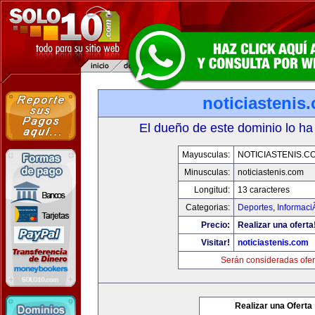
noticiastenis
El dueño de este dominio lo ha
Mayusculas:
NOTICIASTENIS.C
Minusculas:
noticiastenis.com
Longitud:
13 caracteres
Categorias:
Deportes
,
Informaci
Precio:
Realizar una oferta
Visitar!
noticiastenis.com
Serán consideradas ofer
Realizar una Oferta