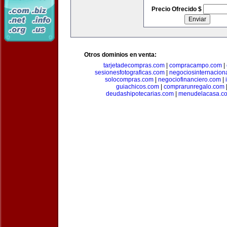
Precio Ofrecido $
Otros dominios en venta:
tarjetadecompras.com
|
compracampo.com
|
sesionesfotograficas.com
|
negociosinternacion
solocompras.com
|
negociofinanciero.com
|
guiachicos.com
|
comprarunregalo.com
deudashipotecarias.com
|
menudelacasa.c