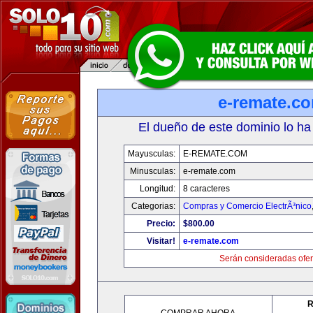
e-remate.c
El dueño de este dominio lo ha
Mayusculas:
E-REMATE.COM
Minusculas:
e-remate.com
Longitud:
8 caracteres
Categorias:
Compras y Comercio ElectrÃ³nico
Precio:
$800.00
Visitar!
e-remate.com
Serán consideradas ofer
R