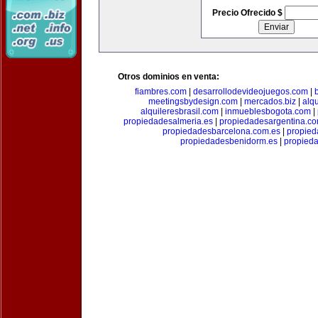
Precio Ofrecido $
Otros dominios en venta:
fiambres.com
|
desarrollodevideojuegos.com
|
meetingsbydesign.com
|
mercados.biz
|
alq
alquileresbrasil.com
|
inmueblesbogota.com
|
propiedadesalmeria.es
|
propiedadesargentina.c
propiedadesbarcelona.com.es
|
propied
propiedadesbenidorm.es
|
propieda