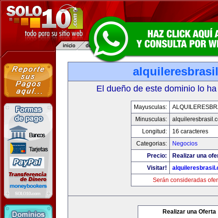
alquileresbrasi
El dueño de este dominio lo ha
Mayusculas:
ALQUILERESBR
Minusculas:
alquileresbrasil.
Longitud:
16 caracteres
Categorias:
Negocios
Precio:
Realizar una ofe
Visitar!
alquileresbrasil
Serán consideradas ofer
Realizar una Oferta