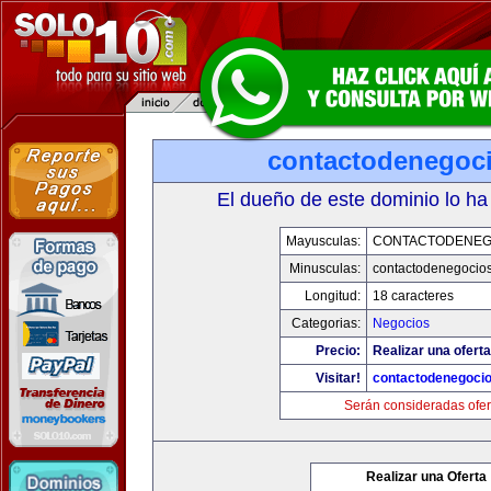
contactodenegoc
El dueño de este dominio lo ha
Mayusculas:
CONTACTODENEG
Minusculas:
contactodenegocio
Longitud:
18 caracteres
Categorias:
Negocios
Precio:
Realizar una oferta
Visitar!
contactodenegoci
Serán consideradas ofer
Realizar una Oferta