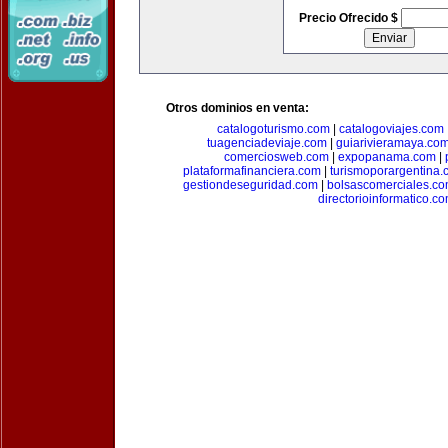
Precio Ofrecido $
Otros dominios en venta:
catalogoturismo.com
|
catalogoviajes.com
tuagenciadeviaje.com
|
guiarivieramaya.co
comerciosweb.com
|
expopanama.com
|
plataformafinanciera.com
|
turismoporargentina
gestiondeseguridad.com
|
bolsascomerciales.c
directorioinformatico.c