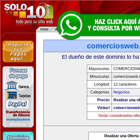
comerciosweb
El dueño de este dominio lo ha
Mayusculas:
COMERCIOSW
Minusculas:
comerciosweb.
Longitud:
12 caracteres
Categorias:
Negocios
Precio:
Realizar una of
Visitar!
comerciosweb
Serán consideradas ofer
Realizar una Oferta