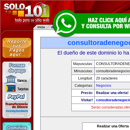
consultoradenego
El dueño de este dominio lo ha
Mayusculas:
CONSULTORADENE
Minusculas:
consultoradenegocio
Longitud:
20 caracteres
Categorias:
Negocios
Precio:
Realizar una oferta!
Visitar!
consultoradenegoci
Serán consideradas ofer
Realizar una Oferta