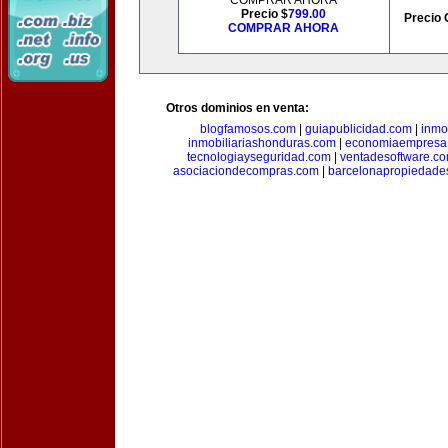
COMPRAR AHORA
Precio $
799.00
Precio 
COMPRAR AHORA
Otros dominios en venta:
blogfamosos.com
|
guiapublicidad.com
|
inmo
inmobiliariashonduras.com
|
economiaempresa
tecnologiayseguridad.com
|
ventadesoftware.c
asociaciondecompras.com
|
barcelonapropiedade