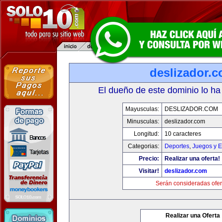
deslizador.
El dueño de este dominio lo ha
Mayusculas:
DESLIZADOR.COM
Minusculas:
deslizador.com
Longitud:
10 caracteres
Categorias:
Deportes
,
Juegos y E
Precio:
Realizar una oferta!
Visitar!
deslizador.com
Serán consideradas ofer
Realizar una Oferta