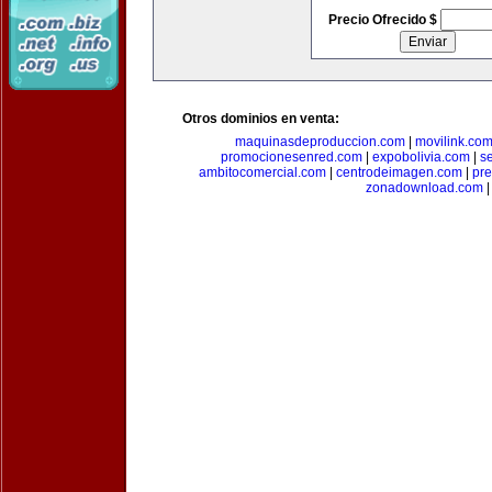
Precio Ofrecido $
Otros dominios en venta:
maquinasdeproduccion.com
|
movilink.co
promocionesenred.com
|
expobolivia.com
|
s
ambitocomercial.com
|
centrodeimagen.com
|
pr
zonadownload.com
|