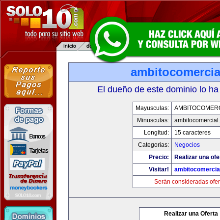
ambitocomercia
El dueño de este dominio lo ha
Mayusculas:
AMBITOCOMERC
Minusculas:
ambitocomercial
Longitud:
15 caracteres
Categorias:
Negocios
Precio:
Realizar una ofe
Visitar!
ambitocomercia
Serán consideradas ofer
Realizar una Oferta