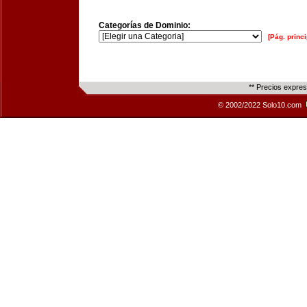
Categorías de Dominio:
[Pág. princi
** Precios expre
© 2002/2022 Solo10.com