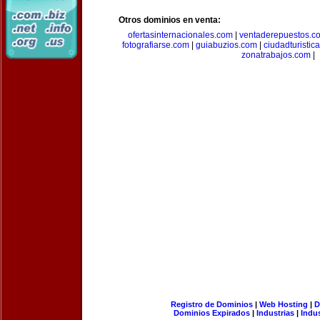
Otros dominios en venta:
ofertasinternacionales.com
|
ventaderepuestos.c
fotografiarse.com
|
guiabuzios.com
|
ciudadturistic
zonatrabajos.com
|
Registro de Dominios
|
Web Hosting
|
D
Dominios Expirados
|
Industrias
|
Indu