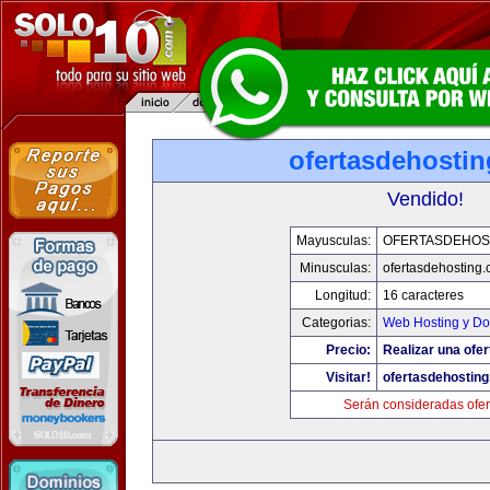
ofertasdehosti
Vendido!
Mayusculas:
OFERTASDEHOS
Minusculas:
ofertasdehosting
Longitud:
16 caracteres
Categorias:
Web Hosting y Do
Precio:
Realizar una ofer
Visitar!
ofertasdehostin
Serán consideradas ofer