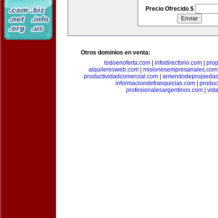
Precio Ofrecido $
Otros dominios en venta:
todoenoferta.com
|
infodirectorio.com
|
pro
alquileresweb.com
|
misionesempresariales.com
productividadcomercial.com
|
arriendodepropieda
informaciondefranquicias.com
|
produc
profesionalesargentinos.com
|
vid