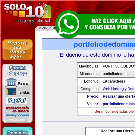
portfoliodedomin
El dueño de este dominio lo ha
Mayusculas:
PORTFOLIODEDOM
Minusculas:
portfoliodedominio
Longitud:
19 caracteres
Categorias:
Web Hosting y Dom
Precio:
Realizar una oferta
Visitar!
portfoliodedomini
Serán consideradas ofer
Realizar una Oferta