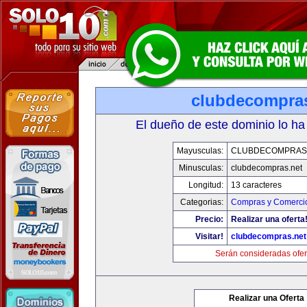
clubdecompras
El dueño de este dominio lo ha
Mayusculas:
CLUBDECOMPRAS
Minusculas:
clubdecompras.net
Longitud:
13 caracteres
Categorias:
Compras y Comercio
Precio:
Realizar una oferta
Visitar!
clubdecompras.net
Serán consideradas ofer
Realizar una Oferta