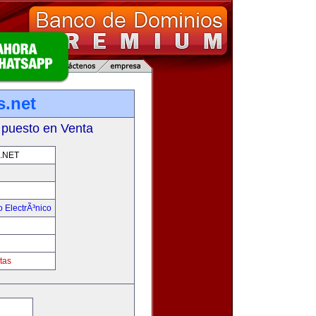
.net
 puesto en Venta
.NET
 ElectrÃ³nico
!
tas