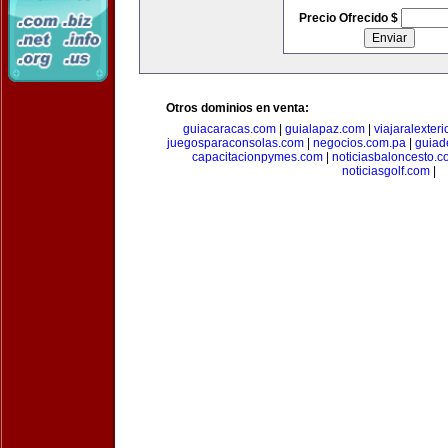
Precio Ofrecido $
Otros dominios en venta:
guiacaracas.com
|
guialapaz.com
|
viajaralexter
juegosparaconsolas.com
|
negocios.com.pa
|
guiad
capacitacionpymes.com
|
noticiasbaloncesto.c
noticiasgolf.com
|