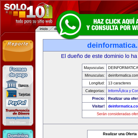
deinformatica
El dueño de este dominio lo ha
Mayusculas:
DEINFORMATIC
Minusculas:
deinformatica.co
Longitud:
13 caracteres
Categorias:
InformÃ¡tica y C
Precio:
Realizar una ofer
Visitar!
deinformatica.c
Serán consideradas ofer
Realizar una Oferta