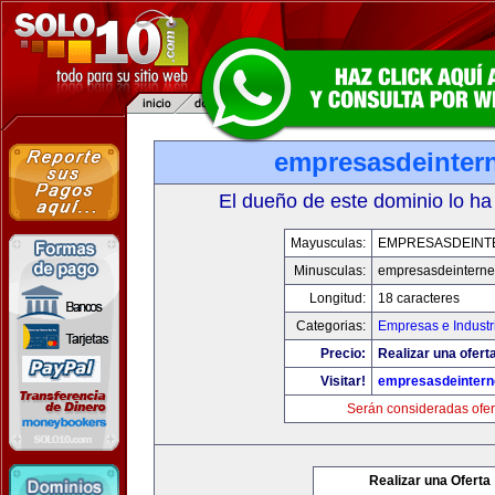
empresasdeinter
El dueño de este dominio lo ha
Mayusculas:
EMPRESASDEINT
Minusculas:
empresasdeinterne
Longitud:
18 caracteres
Categorias:
Empresas e Industr
Precio:
Realizar una oferta
Visitar!
empresasdeintern
Serán consideradas ofer
Realizar una Oferta