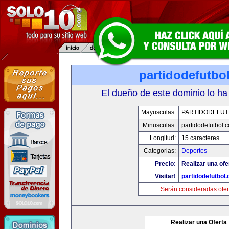
partidodefutbo
El dueño de este dominio lo ha
Mayusculas:
PARTIDODEFUT
Minusculas:
partidodefutbol.
Longitud:
15 caracteres
Categorias:
Deportes
Precio:
Realizar una ofe
Visitar!
partidodefutbol
Serán consideradas ofer
Realizar una Oferta