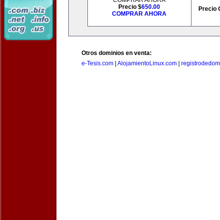
COMPRAR AHORA
Precio $
650.00
Precio 
COMPRAR AHORA
Otros dominios en venta:
e-Tesis.com
|
AlojamientoLinux.com
|
registrodedomi