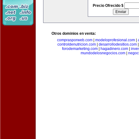
Precio Ofrecido $
Otros dominios en venta:
comprasporweb.com
|
modeloprofesional.com
|
controldenutricion.com
|
desarrollodesitios.com
forodemarketing.com
|
hagadinero.com
|
inve
mundodelosnegocios.com
|
negoc