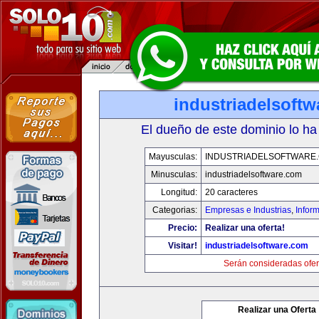
industriadelsoft
El dueño de este dominio lo ha
Mayusculas:
INDUSTRIADELSOFTWARE
Minusculas:
industriadelsoftware.com
Longitud:
20 caracteres
Categorias:
Empresas e Industrias
,
Infor
Precio:
Realizar una oferta!
Visitar!
industriadelsoftware.com
Serán consideradas ofer
Realizar una Oferta