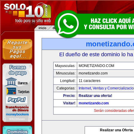
monetizando
El dueño de este dominio lo ha
Mayusculas:
MONETIZANDO.COM
Minusculas:
monetizando.com
Longitud:
11 caracteres
Categorias:
Internet
,
Ventas y Comercializaci
Precio:
Realizar una oferta!
Visitar!
monetizando.com
Serán consideradas ofer
Realizar una Oferta