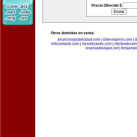
Precio Ofrecido $
Otros dominios en venta:
anunciosypublicidad.com
|
ciberviajeros.com
|
d
infocontacto.com
|
monetizando.com
|
ofertasdecar
reservadeviajes.net
|
feriaemp