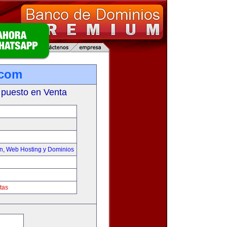
.com
 puesto en Venta
on
,
Web Hosting y Dominios
tas