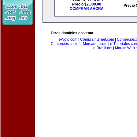
COMPRAR AHORA
Precio $
2,000.00
Precio 
COMPRAR AHORA
Otros dominios en venta:
e-Voto.com
|
CompraInternet.com
|
Comercios.b
Comercios.com
|
e-Mercados.com
|
e-Tutoriales.co
e-Brasil.net
|
MarcasWeb.