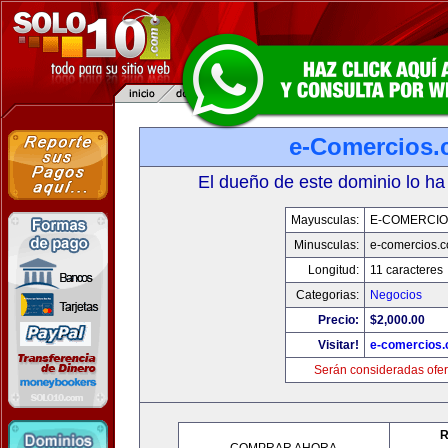
e-Comercios
El dueño de este dominio lo ha
Mayusculas:
E-COMERCIO
Minusculas:
e-comercios.
Longitud:
11 caracteres
Categorias:
Negocios
Precio:
$2,000.00
Visitar!
e-comercios
Serán consideradas ofer
R