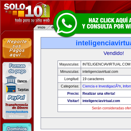
inteligenciavirt
Vendido!
Mayusculas:
INTELIGENCIAVIRTUAL.COM
Minusculas:
inteligenciavirtual.com
Longitud:
19 caracteres
Categorias:
Ciencia e InvestigaciÃ³n
,
Info
Precio:
Realizar una oferta!
Visitar!
inteligenciavirtual.com
Serán consideradas ofer