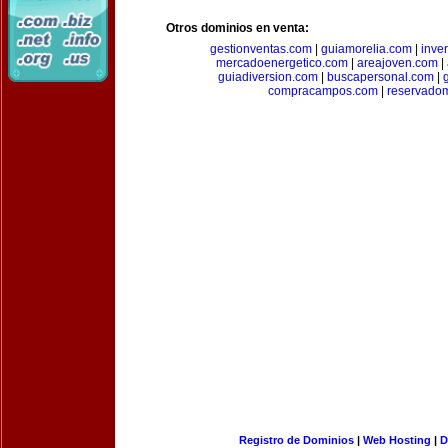
Otros dominios en venta:
gestionventas.com
|
guiamorelia.com
|
inve
mercadoenergetico.com
|
areajoven.com
|
guiadiversion.com
|
buscapersonal.com
|
compracampos.com
|
reservado
Registro de Dominios
|
Web Hosting
|
D