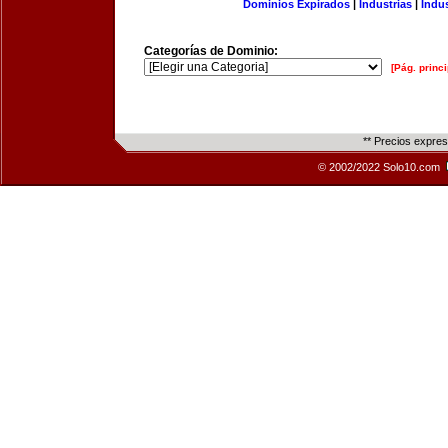
Dominios Expirados
|
Industrias
|
Indu
Categorías de Dominio:
[Pág. princi
** Precios expre
© 2002/2022 Solo10.com