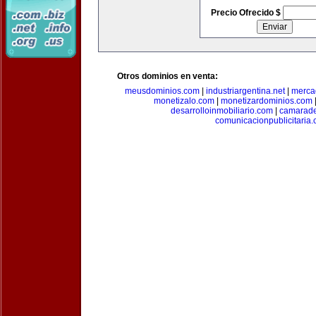
Precio Ofrecido $
Otros dominios en venta:
meusdominios.com
|
industriargentina.net
|
merca
monetizalo.com
|
monetizardominios.com
desarrolloinmobiliario.com
|
camarade
comunicacionpublicitaria