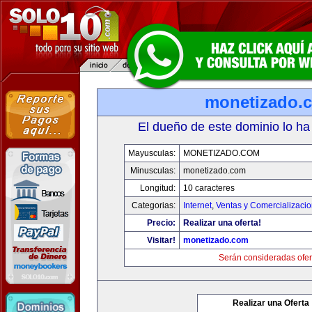
monetizado.
El dueño de este dominio lo ha
Mayusculas:
MONETIZADO.COM
Minusculas:
monetizado.com
Longitud:
10 caracteres
Categorias:
Internet
,
Ventas y Comercializaci
Precio:
Realizar una oferta!
Visitar!
monetizado.com
Serán consideradas ofer
Realizar una Oferta