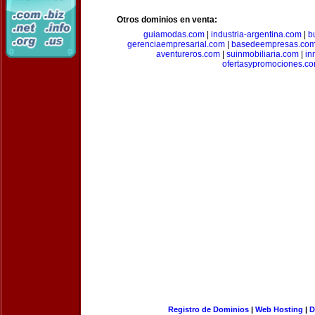
Otros dominios en venta:
guiamodas.com
|
industria-argentina.com
|
b
gerenciaempresarial.com
|
basedeempresas.co
aventureros.com
|
suinmobiliaria.com
|
in
ofertasypromociones.c
Registro de Dominios
|
Web Hosting
|
D