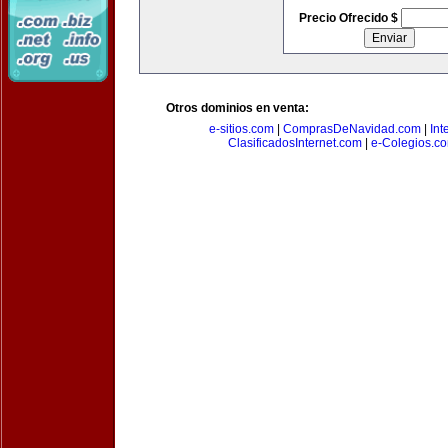
Precio Ofrecido $
Otros dominios en venta:
e-sitios.com
|
ComprasDeNavidad.com
|
Int
ClasificadosInternet.com
|
e-Colegios.c