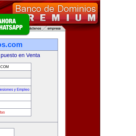
os.com
 puesto en Venta
.COM
fesiones y Empleo
tas