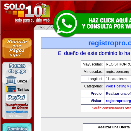
registropro.
El dueño de este dominio lo ha
Mayusculas:
REGISTROPR
Minusculas:
registropro.org
Longitud:
11 caracteres
Categorias:
Web Hosting y 
Precio:
Realizar una of
Visitar!
registropro.org
Serán consideradas ofer
Realizar una Oferta