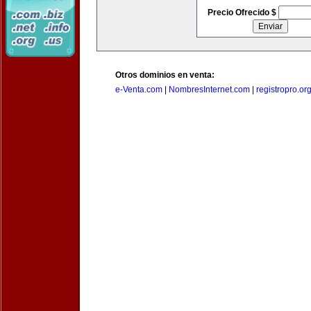
Precio Ofrecido $
Otros dominios en venta:
e-Venta.com
|
NombresInternet.com
|
registropro.or