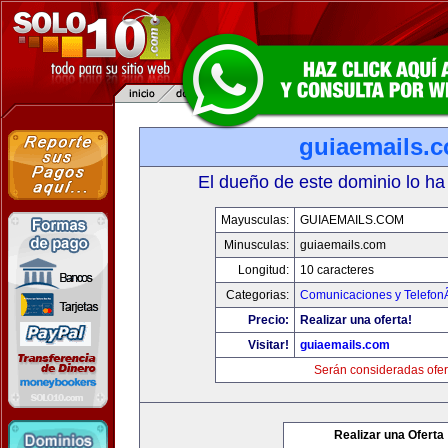
guiaemails.
El dueño de este dominio lo ha
Mayusculas:
GUIAEMAILS.COM
Minusculas:
guiaemails.com
Longitud:
10 caracteres
Categorias:
Comunicaciones y TelefonÃ
Precio:
Realizar una oferta!
Visitar!
guiaemails.com
Serán consideradas ofer
Realizar una Oferta