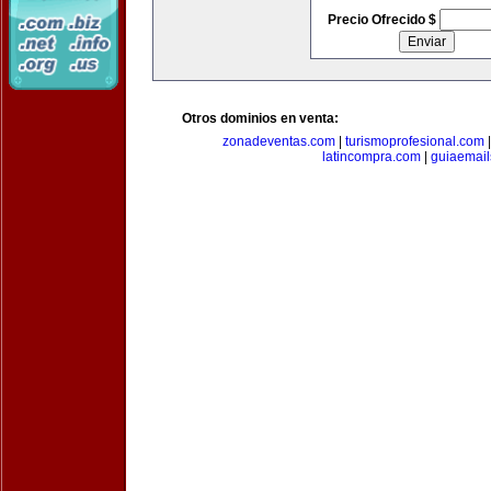
Precio Ofrecido $
Otros dominios en venta:
zonadeventas.com
|
turismoprofesional.com
latincompra.com
|
guiaemail