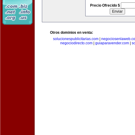
Precio Ofrecido $
Otros dominios en venta:
solucionespublicitarias.com
|
negociosenlaweb.c
negociodirecto.com
|
guiaparavender.com
|
s