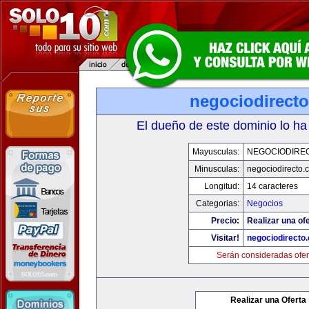
negociodirect
El dueño de este dominio lo ha
Mayusculas:
NEGOCIODIRE
Minusculas:
negociodirecto.
Longitud:
14 caracteres
Categorias:
Negocios
Precio:
Realizar una ofe
Visitar!
negociodirecto
Serán consideradas ofer
Realizar una Oferta