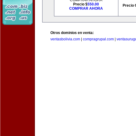
COMPRAR AHORA
Precio $
550.00
Precio 
COMPRAR AHORA
Otros dominios en venta:
ventasbolivia.com
|
compragrupal.com
|
ventasurug