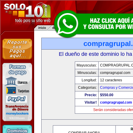
compragrupal
El dueño de este dominio lo ha
Mayusculas:
COMPRAGRUPAL.
Minusculas:
compragrupal.com
Longitud:
12 caracteres
Categorias:
Compras y Comercio
Precio:
$550.00
Visitar!
compragrupal.com
Serán consideradas ofer
R