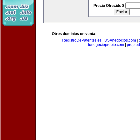
Precio Ofrecido $
Otros dominios en venta:
RegistroDePatentes.es
|
USAnegocios.com
|
tunegociopropio.com
|
propied