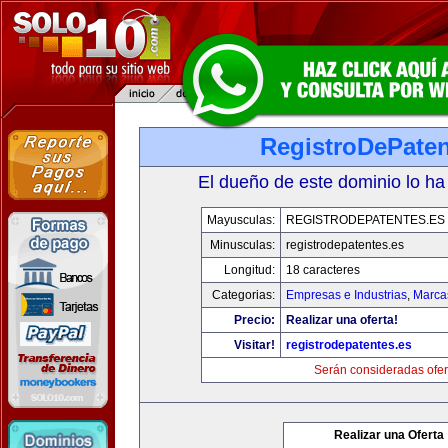
RegistroDePaten
El dueño de este dominio lo ha
Mayusculas:
REGISTRODEPATENTES.ES
Minusculas:
registrodepatentes.es
Longitud:
18 caracteres
Categorias:
Empresas e Industrias
,
Marca
Precio:
Realizar una oferta!
Visitar!
registrodepatentes.es
Serán consideradas ofer
Realizar una Oferta