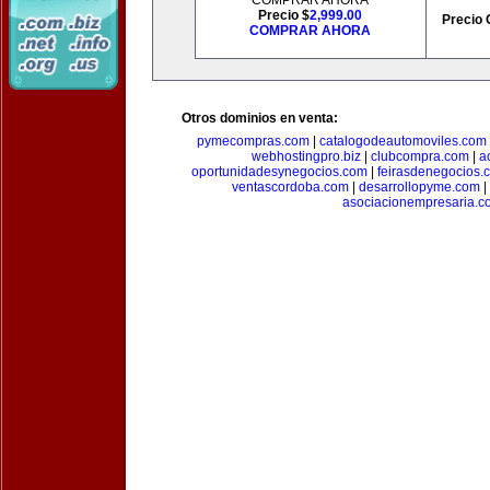
COMPRAR AHORA
Precio $
2,999.00
Precio 
COMPRAR AHORA
Otros dominios en venta:
pymecompras.com
|
catalogodeautomoviles.com
webhostingpro.biz
|
clubcompra.com
|
a
oportunidadesynegocios.com
|
feirasdenegocios.
ventascordoba.com
|
desarrollopyme.com
|
asociacionempresaria.c