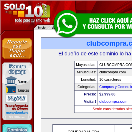
clubcompra.
El dueño de este dominio lo ha
Mayusculas:
CLUBCOMPRA.CO
Minusculas:
clubcompra.com
Longitud:
10 caracteres
Categorias:
Compras y Comercio
Precio:
$2,999.00
Visitar!
clubcompra.com
Serán consideradas ofer
R