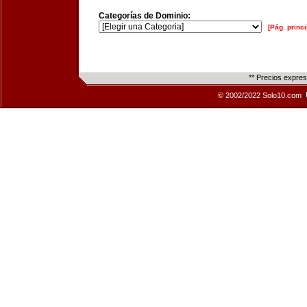
Categorías de Dominio:
[Pág. princi
** Precios expre
© 2002/2022 Solo10.com