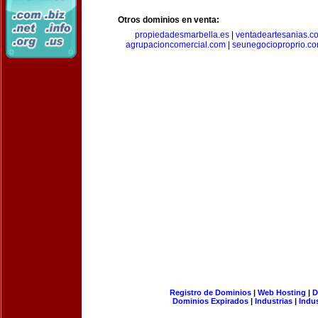
Otros dominios en venta:
propiedadesmarbella.es
|
ventadeartesanias.c
agrupacioncomercial.com
|
seunegocioproprio.c
Registro de Dominios
|
Web Hosting
|
D
Dominios Expirados
|
Industrias
|
Indu