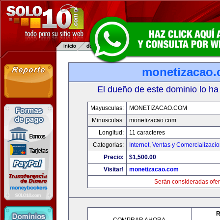
monetizacao
El dueño de este dominio lo ha
Mayusculas:
MONETIZACAO.COM
Minusculas:
monetizacao.com
Longitud:
11 caracteres
Categorias:
Internet
,
Ventas y Comercializaci
Precio:
$1,500.00
Visitar!
monetizacao.com
Serán consideradas ofer
R