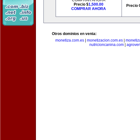
COMPRAR AHORA
Precio $
1,500.00
Precio 
COMPRAR AHORA
Otros dominios en venta:
monetiza.com.es
|
monetizacion.com.es
|
monetiz
nutricioncanina.com
|
agrove