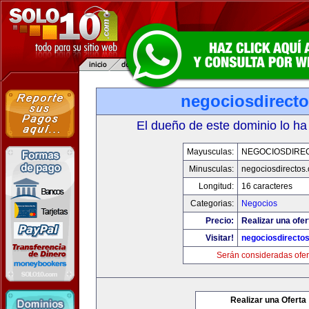
negociosdirect
El dueño de este dominio lo ha
Mayusculas:
NEGOCIOSDIRE
Minusculas:
negociosdirectos
Longitud:
16 caracteres
Categorias:
Negocios
Precio:
Realizar una ofer
Visitar!
negociosdirecto
Serán consideradas ofer
Realizar una Oferta