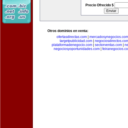
Precio Ofrecido $
Otros dominios en venta:
ofertasdirectas.com
|
mercadosynegocios.co
targetpublicidad.com
|
negociosdirectos.co
plataformadenegocio.com
|
sectorventas.com
|
ne
negociosyoportunidades.com
|
feiranegocios.c