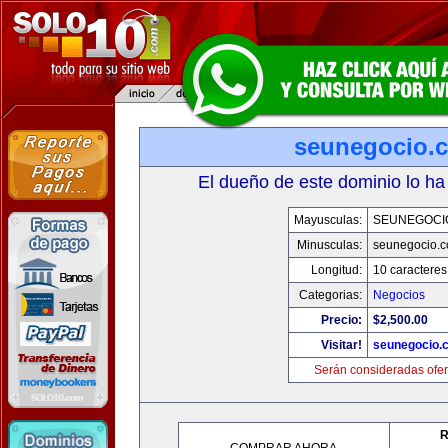
seunegocio.
El dueño de este dominio lo ha
Mayusculas:
SEUNEGOCI
Minusculas:
seunegocio.
Longitud:
10 caracteres
Categorias:
Negocios
Precio:
$2,500.00
Visitar!
seunegocio.
Serán consideradas ofer
R