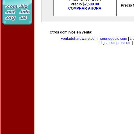
COMPRAR AHORA
Precio $
2,500.00
Precio 
COMPRAR AHORA
Otros dominios en venta:
ventadehardware.com
|
seunegocio.com
|
cl
digitalcompras.com
|