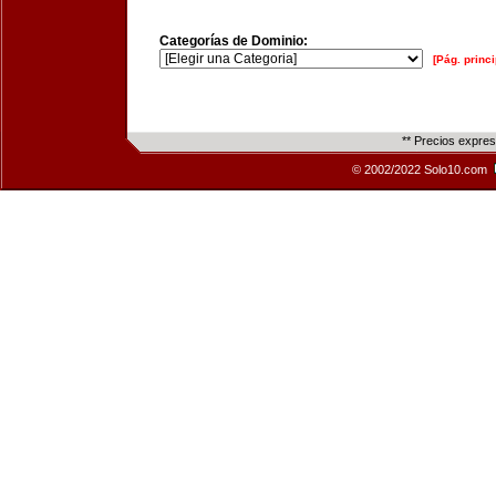
Categorías de Dominio:
[Pág. princi
** Precios expre
© 2002/2022 Solo10.com