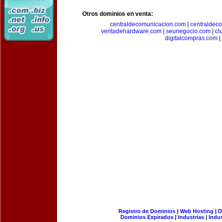
Otros dominios en venta:
centraldecomunicacion.com
|
centraldec
ventadehardware.com
|
seunegocio.com
|
cl
digitalcompras.com
|
Registro de Dominios
|
Web Hosting
|
D
Dominios Expirados
|
Industrias
|
Indu