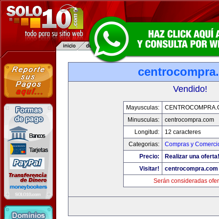
centrocompra
Vendido!
Mayusculas:
CENTROCOMPRA.
Minusculas:
centrocompra.com
Longitud:
12 caracteres
Categorias:
Compras y Comercio
Precio:
Realizar una oferta
Visitar!
centrocompra.com
Serán consideradas ofer