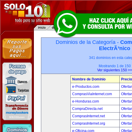
Dominios de la Categoría -
Com
ElectrÃ³nico
341 dominios en esta categ
Mostrando 1 de 150
Ver siguientes 150 >>
Nombre de Dominio
Precio
e-Productos.com
Oferta
ComprasViaInternet.com
Oferta
e-Honduras.com
Oferta
CompraDirecta.net
Oferta
ComprasInternet.net
Oferta
ComprasInternet.org
Oferta
e-Oficina.com
Oferta