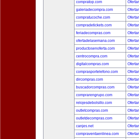
compratop.com
Oferta
galeriadecompra.com
Oferta
compratucoche.com
Oferta
compradetickets.com
Oferta
feriadecompras.com
Oferta
ofertadelasemana.com
Oferta
productosenoferta.com
Oferta
centrocompra.com
Oferta
digitalcompras.com
Oferta
comprasportelefono.com
Oferta
dircompras.com
Oferta
buscadorcompras.com
Oferta
comprarengrupo.com
Oferta
relojesdebolsillo.com
Oferta
outletcompras.com
Oferta
outletdecompras.com
Oferta
canjes.net
Oferta
compraventaenlinea.com
Oferta