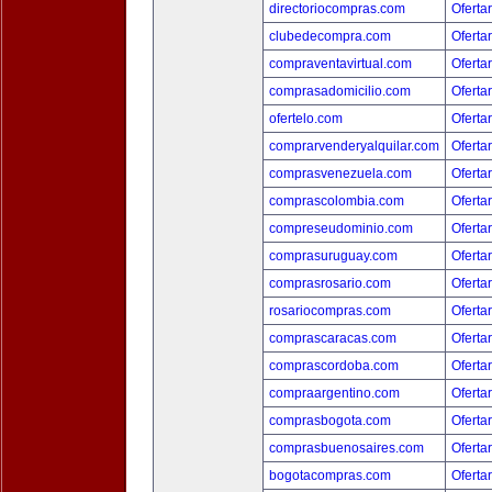
directoriocompras.com
Oferta
clubedecompra.com
Oferta
compraventavirtual.com
Oferta
comprasadomicilio.com
Oferta
ofertelo.com
Oferta
comprarvenderyalquilar.com
Oferta
comprasvenezuela.com
Oferta
comprascolombia.com
Oferta
compreseudominio.com
Oferta
comprasuruguay.com
Oferta
comprasrosario.com
Oferta
rosariocompras.com
Oferta
comprascaracas.com
Oferta
comprascordoba.com
Oferta
compraargentino.com
Oferta
comprasbogota.com
Oferta
comprasbuenosaires.com
Oferta
bogotacompras.com
Oferta