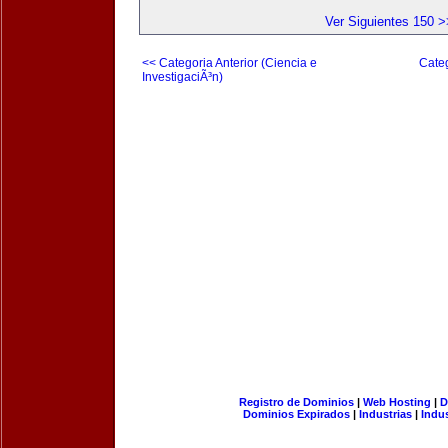
Ver Siguientes 150 >
<< Categoria Anterior (Ciencia e
Cate
InvestigaciÃ³n)
Registro de Dominios
|
Web Hosting
|
D
Dominios Expirados
|
Industrias
|
Indu