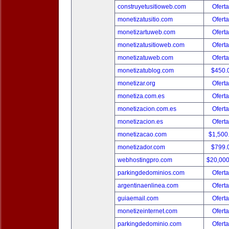
construyetusitioweb.com
Oferta
monetizatusitio.com
Oferta
monetizartuweb.com
Oferta
monetizatusitioweb.com
Oferta
monetizatuweb.com
Oferta
monetizatublog.com
$450.
monetizar.org
Oferta
monetiza.com.es
Oferta
monetizacion.com.es
Oferta
monetizacion.es
Oferta
monetizacao.com
$1,500
monetizador.com
$799.
webhostingpro.com
$20,00
parkingdedominios.com
Oferta
argentinaenlinea.com
Oferta
guiaemail.com
Oferta
monetizeinternet.com
Oferta
parkingdedominio.com
Oferta