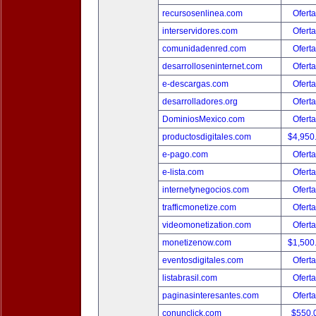
recursosenlinea.com
Oferta
interservidores.com
Oferta
comunidadenred.com
Oferta
desarrolloseninternet.com
Oferta
e-descargas.com
Oferta
desarrolladores.org
Oferta
DominiosMexico.com
Oferta
productosdigitales.com
$4,950
e-pago.com
Oferta
e-lista.com
Oferta
internetynegocios.com
Oferta
trafficmonetize.com
Oferta
videomonetization.com
Oferta
monetizenow.com
$1,500
eventosdigitales.com
Oferta
listabrasil.com
Oferta
paginasinteresantes.com
Oferta
conunclick.com
$550.