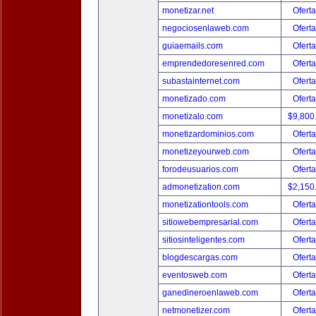
monetizar.net
Oferta
negociosenlaweb.com
Oferta
guiaemails.com
Oferta
emprendedoresenred.com
Oferta
subastainternet.com
Oferta
monetizado.com
Oferta
monetizalo.com
$9,800
monetizardominios.com
Oferta
monetizeyourweb.com
Oferta
forodeusuarios.com
Oferta
admonetization.com
$2,150
monetizationtools.com
Oferta
sitiowebempresarial.com
Oferta
sitiosinteligentes.com
Oferta
blogdescargas.com
Oferta
eventosweb.com
Oferta
ganedineroenlaweb.com
Oferta
netmonetizer.com
Oferta