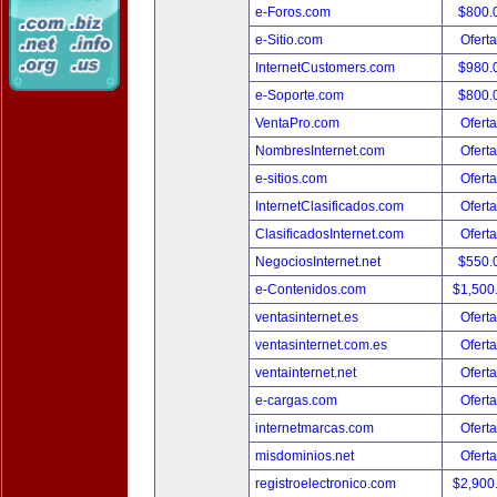
e-Foros.com
$800.
e-Sitio.com
Oferta
InternetCustomers.com
$980.
e-Soporte.com
$800.
VentaPro.com
Oferta
NombresInternet.com
Oferta
e-sitios.com
Oferta
InternetClasificados.com
Oferta
ClasificadosInternet.com
Oferta
NegociosInternet.net
$550.
e-Contenidos.com
$1,500
ventasinternet.es
Oferta
ventasinternet.com.es
Oferta
ventainternet.net
Oferta
e-cargas.com
Oferta
internetmarcas.com
Oferta
misdominios.net
Oferta
registroelectronico.com
$2,900